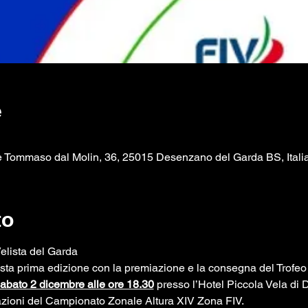
e
 Tommaso dal Molin, 36, 25015 Desenzano del Garda BS, Itali
to
Velista del Garda
esta prima edizione con la premiazione e la consegna del Trofeo 
abato 2 dicembre alle ore 18.30
 presso l’Hotel Piccola Vela di
zioni del Campionato Zonale Altura XIV Zona FIV.