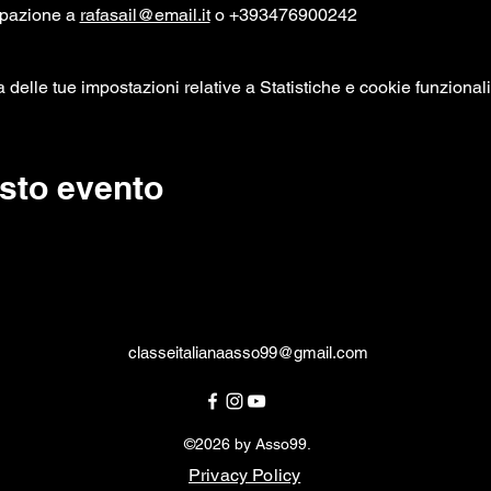
pazione a 
rafasail@email.it
 o +393476900242
elle tue impostazioni relative a Statistiche e cookie funzionali
sto evento
classeitalianaasso99@gmail.com
©2026 by Asso99.
Privacy Policy