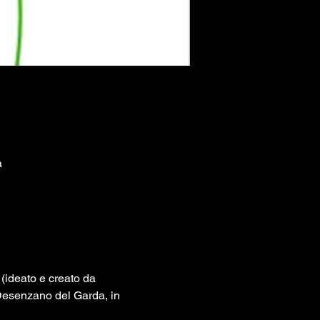
a
(ideato e creato da 
 Desenzano del Garda, in 