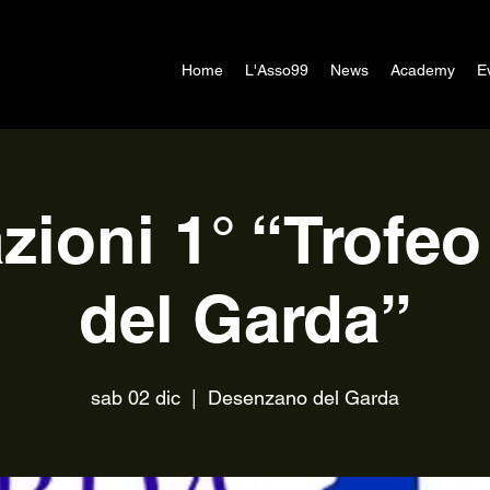
Home
L'Asso99
News
Academy
E
zioni 1° “Trofeo 
del Garda”
sab 02 dic
  |  
Desenzano del Garda