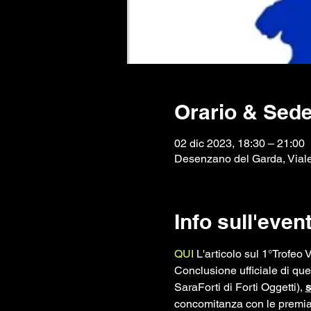
Orario & Sed
02 dic 2023, 18:30 – 21:00
Desenzano del Garda, Viale
Info sull'even
QUI
 L'articolo sul 1°Trofeo 
Conclusione ufficiale di qu
SaraForti di Forti Oggetti), 
s
concomitanza con le premia