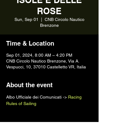
ROSE
Sun, Sep 01
  |  
CNB Circolo Nautico
Brenzone
Time & Location
Sep 01, 2024, 8:00 AM – 4:20 PM
CNB Circolo Nautico Brenzone, Via A.
Vespucci, 10, 37010 Castelletto VR, Italia
About the event
Albo Ufficiale dei Comunicati -> 
Racing 
Rules of Sailing