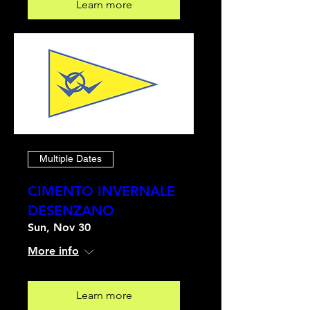
Learn more
Multiple Dates
CIMENTO INVERNALE
DESENZANO
Sun, Nov 30
More info
Learn more