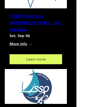
CENTOMIGLIA
INTERNAZIONALE DEL
GARDA
Sat, Sep 06
More info
Learn more