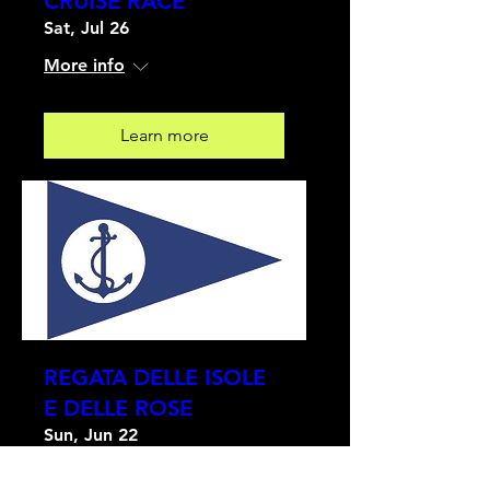
CRUISE RACE
Sat, Jul 26
More info
Learn more
REGATA DELLE ISOLE
E DELLE ROSE
Sun, Jun 22
More info