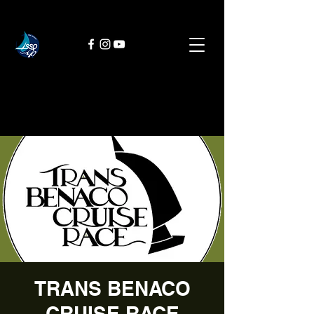
TRANS BENACO
CRUISE RACE