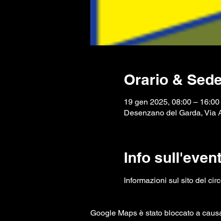
Orario & Sed
19 gen 2025, 08:00 – 16:00
Desenzano del Garda, Via A
Info sull'even
Informazioni sul sito del cir
Google Maps è stato bloccato a causa d