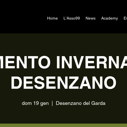
Home
L'Asso99
News
Academy
E
MENTO INVERN
DESENZANO
dom 19 gen
  |  
Desenzano del Garda