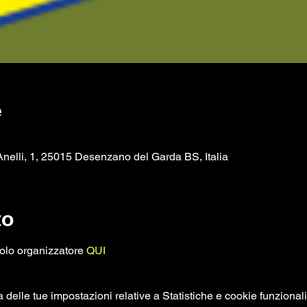
e
nelli, 1, 25015 Desenzano del Garda BS, Italia
to
colo organizzatore 
QUI
elle tue impostazioni relative a Statistiche e cookie funzionali