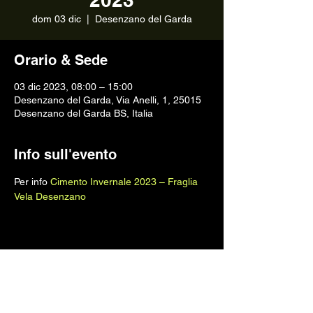
dom 03 dic
  |  
Desenzano del Garda
Orario & Sede
03 dic 2023, 08:00 – 15:00
Desenzano del Garda, Via Anelli, 1, 25015
Desenzano del Garda BS, Italia
Info sull'evento
Per info 
Cimento Invernale 2023 – Fraglia 
Vela Desenzano
Condividi questo evento