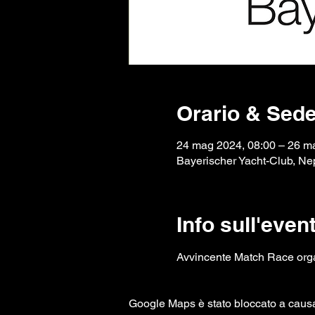
Orario & Sed
24 mag 2024, 08:00 – 26 m
Bayerischer Yacht-Club, N
Info sull'even
Avvincente Match Race org
Google Maps è stato bloccato a causa d