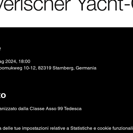
e
ag 2024, 18:00
epomukweg 10-12, 82319 Starnberg, Germania
to
anizzato dalla Classe Asso 99 Tedesca
elle tue impostazioni relative a Statistiche e cookie funzionali